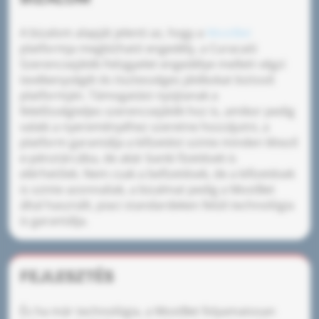
A bizalom alapját jelenti az, hogy a
MostBet
platformja megbízható engedély, a Curacaói
Szerencsejáték Felügyelet engedélye mellett végzi
tevékenységét és tisztességes játékokat biztosít
platformján. Támogatást nyújtanak a
felelősségteljes szerencsejáték hoz is, amikor pedig
valaki a nyereményéhez szeretne hozzájutni, a
platform garantálja a kifizetést szinte minden létező
e-pénztárcába, de akár banki fizetések is
elérhetőek. Nem csak a befizetések, de a kifizetések
is szinte azonnaliak, a bizalmat pedig a MostBet
által használt, piaci standardeken felüli technológia
is garantálja.
FEJLESZTÉS
És ha már technológia, a MostBet folyamatosan